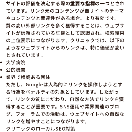
サイトの評価を決定する際の重要な指標の一つ
とされ
ています。リンク元のコンテンツが自サイトのテーマ
やコンテンツと関連性がある場合、より有効です。
質の高い外部リンクを多く獲得することは、ウェブサ
イトが信頼されている証拠として認識され、検索結果
の上位表示につながります​​​​​​。クリニックでは、以下の
ようなウェブサイトからのリンクは、特に価値が高い
とされています​​。
大学病院
公的機関
業界で権威ある団体
ただし、Googleは人為的にリンクを操作しようとす
る行為をペナルティの対象としています。したがっ
て、リンクの質にこだわり、自然な方法でリンクを獲
得することが重要です。SNS運用や業界関連のブロ
グ、フォーラムでの活動は、ウェブサイトへの自然な
リンクを増やすことにつながります。
クリニックのローカルSEO対策