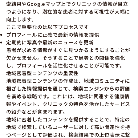
索結果やGoogleマップ上でクリニックの情報が目立
つようになり、潜在的な患者に対する可視性が大幅に
向上します。
ここで重要なのは以下プロセスです。
プロフィールに正確で最新の情報を提供
定期的に写真や最新のニュースを更新
患者が求める情報がすぐに見つかるようにすることが
欠かせません。そうすることで患者との関係を強化
し、プロフィールを活性化させることが可能です。
地域密着型コンテンツの重要性
地域密着型コンテンツの作成は、
地域コミュニティに
根ざした情報提供を通じて、検索エンジンからの評価
を高める
戦略です。これには、地域に関連する健康情
報やイベント、クリニックの特色を活かしたサービス
の紹介などが含まれます。
地域に密着したコンテンツを提供することで、特定の
地域で検索しているユーザーに対して高い関連性を持
つページとして評価され、検索結果での上位表示に繋