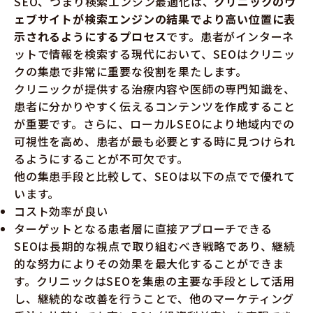
SEO、つまり検索エンジン最適化は、
クリニックのウ
ェブサイトが検索エンジンの結果でより高い位置に表
示されるようにするプロセス
です。患者がインターネ
ットで情報を検索する現代において、SEOはクリニッ
クの集患で非常に重要な役割を果たします。
クリニックが提供する治療内容や医師の専門知識を、
患者に分かりやすく伝えるコンテンツを作成すること
が重要です。さらに、ローカルSEOにより地域内での
可視性を高め、患者が最も必要とする時に見つけられ
るようにすることが不可欠です。
他の集患手段と比較して、SEOは以下の点でで優れて
います。
コスト効率が良い
ターゲットとなる患者層に直接アプローチできる
SEOは長期的な視点で取り組むべき戦略であり、継続
的な努力によりその効果を最大化することができま
す。クリニックはSEOを集患の主要な手段として活用
し、継続的な改善を行うことで、他のマーケティング