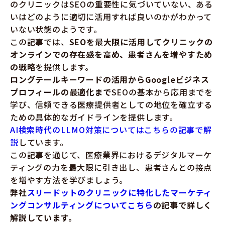
のクリニックはSEOの重要性に気づいていない、ある
いはどのように適切に活用すれば良いのかがわかって
いない状態のようです。
この記事では、
SEOを最大限に活用してクリニックの
オンラインでの存在感を高め、患者さんを増やすため
の戦略
を提供します。
ロングテールキーワードの活用からGoogleビジネス
プロフィールの最適化まで
SEOの基本から応用までを
学び、信頼できる医療提供者としての地位を確立する
ための具体的なガイドラインを提供します。
AI検索時代のLLMO対策についてはこちらの記事で解
説
しています。
この記事を通じて、医療業界におけるデジタルマーケ
ティングの力を最大限に引き出し、患者さんとの接点
を増やす方法を学びましょう。
弊社
スリードットのクリニックに特化したマーケティ
ングコンサルティングについてこちら
の記事で詳しく
解説しています。