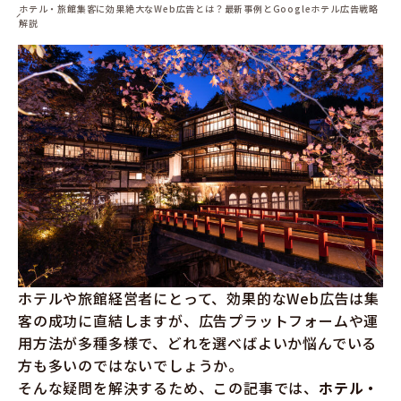
ホテル・旅館集客に効果絶大なWeb広告とは？最新事例とGoogleホテル広告戦略
解説
ホテルや旅館経営者にとって、効果的なWeb広告は集
客の成功に直結しますが、広告プラットフォームや運
用方法が多種多様で、どれを選べばよいか悩んでいる
方も多いのではないでしょうか。
そんな疑問を解決するため、この記事では、
ホテル・