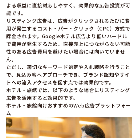
よる収益に直接対応しやすく、効果的な広告投資が可
能です。
リスティング広告は、広告がクリックされるたびに費
用が発生するコスト・パー・クリック（CPC）方式で
課金されます。Googleホテル広告より低いハードル
で費用が発生するため、直接売上につながらない可能
性のある広告費用を避けたい場合には向いていませ
ん。
ただし、適切なキーワード選定や入札戦略を行うこと
で、見込み客へアプローチでき、
ブランド認知やサイ
トへの流入アクセスを促す
点では効果的です。
ホテル・旅館では、以下のような場合にリスティング
広告を活用すると効果的です。
ホテル・旅館向けおすすめのWeb広告プラットフォー
ム